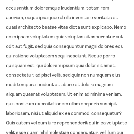
accusantium doloremque laudantium, totam rem
aperiam, eaque ipsa quae ab illo inventore veritatis et
quasi architecto beatae vitae dicta sunt explicabo. Nemo
enim ipsam voluptatem quia voluptas sit aspernatur aut
odit aut fugit, sed quia consequuntur magni dolores eos
qui ratione voluptatem sequi nesciunt. Neque porro
quisquam est, qui dolorem ipsum quia dolor sit amet,
consectetur, adipisci velit, sed quia non numquam eius
modi tempora incidunt ut labore et dolore magnam
aliquam quaerat voluptatem. Ut enim ad minima veniam,
quis nostrum exercitationem ullam corporis suscipit
laboriosam, nisi ut aliquid ex ea commodi consequatur?
Quis autem vel eum iure reprehenderit qui in ea voluptate
velit esse quam nihil molestiae consequatur, vel illum qui