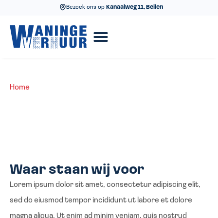
Bezoek ons op
Kanaalweg 11, Beilen
Home
>
Levering
Levering
Waar staan wij voor
Lorem ipsum dolor sit amet, consectetur adipiscing elit,
sed do eiusmod tempor incididunt ut labore et dolore
magna aliqua. Ut enim ad minim veniam, quis nostrud