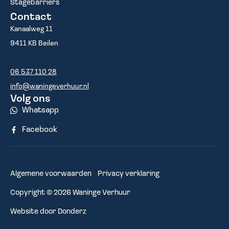
Stagebarriers
Contact
Kanaalweg 11
9411 KB Beilen
06 537 110 28
info@waningeverhuur.nl
Volg ons
Whatsapp
Facebook
Algemene voorwaarden
Privacy verklaring
Copyright © 2026 Waninge Verhuur
Website door
Donderz