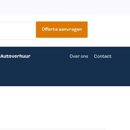
Offerte aanvragen
Autoverhuur
Over ons
Contact