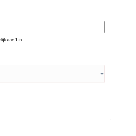
lijk aan
1
in.