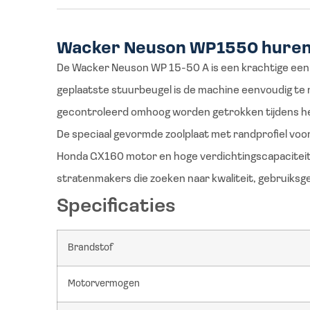
Wacker Neuson WP1550 hure
De Wacker Neuson WP 15-50 A is een krachtige eenric
geplaatste stuurbeugel is de machine eenvoudig te m
gecontroleerd omhoog worden getrokken tijdens h
De speciaal gevormde zoolplaat met randprofiel voo
Honda GX160 motor en hoge verdichtingscapaciteit 
stratenmakers die zoeken naar kwaliteit, gebruiks
Specificaties
Brandstof
Motorvermogen