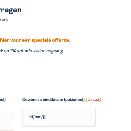
vragen
dwerk
 hier voor een speciale offerte.
W
en 7% schade-risico regeling.
el)
Gewenste einddatum (optioneel)
(Vereist)