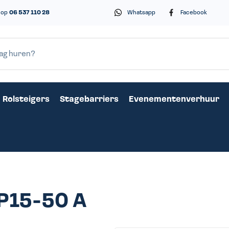
s op
06 537 110 28
Whatsapp
Facebook
Rolsteigers
Stagebarriers
Evenementenverhuur
P15-50 A